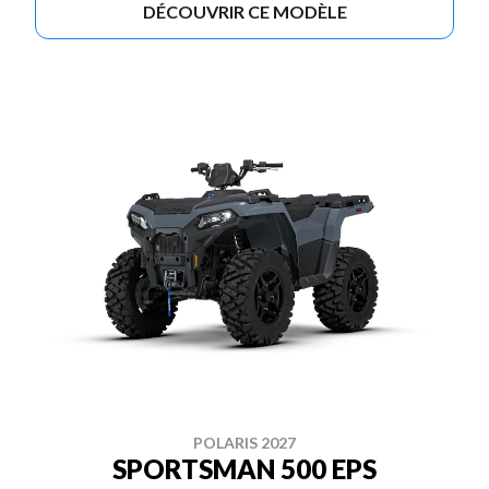
DÉCOUVRIR CE MODÈLE
POLARIS 2027
SPORTSMAN 500 EPS