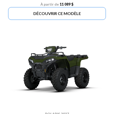
À partir de
11 089 $
DÉCOUVRIR CE MODÈLE
POLARIS 2027