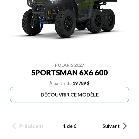
POLARIS 2027
SPORTSMAN 6X6 600
À partir de
19 789 $
DÉCOUVRIR CE MODÈLE
Précédent
1 de 6
Suivant