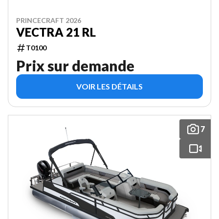
PRINCECRAFT 2026
VECTRA 21 RL
T0100
Prix sur demande
VOIR LES DÉTAILS
7