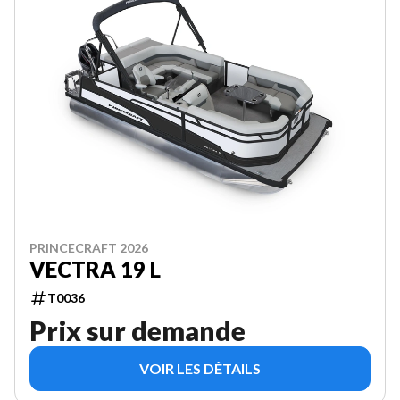
PRINCECRAFT 2026
VECTRA 19 L
T0036
Prix sur demande
VOIR LES DÉTAILS