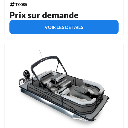
T0085
Prix sur demande
VOIR LES DÉTAILS