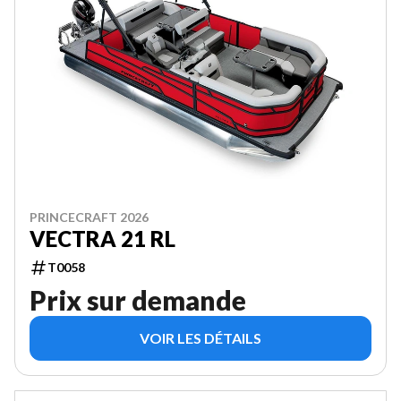
PRINCECRAFT 2026
VECTRA 21 RL
T0058
Prix sur demande
VOIR LES DÉTAILS