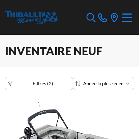
INVENTAIRE NEUF
Filtres
(
2
)