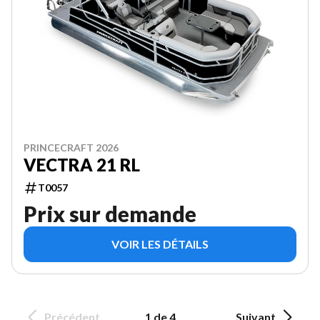
PRINCECRAFT 2026
VECTRA 21 RL
T0057
Prix sur demande
VOIR LES DÉTAILS
Précédent
1 de 4
Suivant