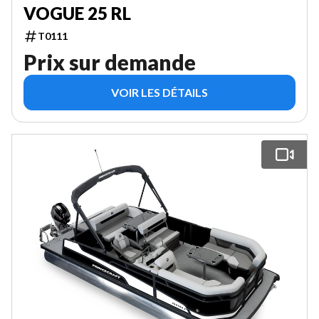
VOGUE 25 RL
T0111
Prix sur demande
VOIR LES DÉTAILS