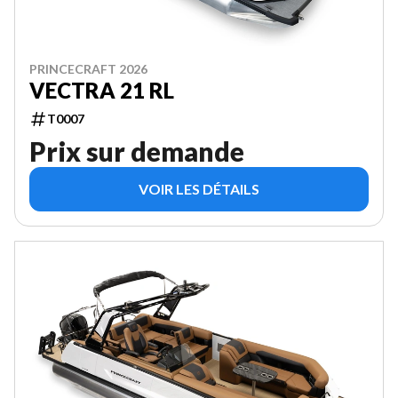
PRINCECRAFT 2026
VECTRA 21 RL
T0007
Prix sur demande
VOIR LES DÉTAILS