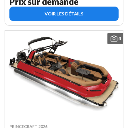
Prix sur demande
VOIR LES DÉTAILS
4
PRINCECRAFT 2026