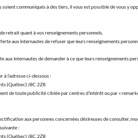
 soient communiqués à des tiers, il vous est possible de vous y op
 de retrait quant à vos renseignements personnels.
ferte aux internautes de refuser que leurs renseignements personnel
erte aux internautes de demander à ce que leurs renseignements pers
 à l’adresse ci-dessous :
onts (Québec) J8C 2Z8
t de toute publicité ciblée par centres d’intérêt ou par « remarket
ctification aux personnes concernées désireuses de consulter, modi
suivante :
onts (Québec) J8C 2Z8