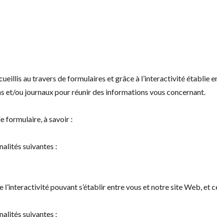
illis au travers de formulaires et grâce à l’interactivité établie 
ns et/ou journaux pour réunir des informations vous concernant.
 formulaire, à savoir :
nalités suivantes :
’interactivité pouvant s’établir entre vous et notre site Web, et ce
nalités suivantes :