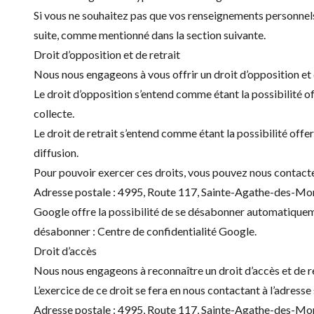
Si vous ne souhaitez pas que vos renseignements personnels
suite, comme mentionné dans la section suivante.
Droit d’opposition et de retrait
Nous nous engageons à vous offrir un droit d’opposition et
Le droit d’opposition s’entend comme étant la possibilité of
collecte.
Le droit de retrait s’entend comme étant la possibilité off
diffusion.
Pour pouvoir exercer ces droits, vous pouvez nous contacter
Adresse postale : 4995, Route 117, Sainte-Agathe-des-M
Google offre la possibilité de se désabonner automatiquemen
désabonner :
Centre de confidentialité Google
.
Droit d’accès
Nous nous engageons à reconnaître un droit d’accès et de re
L’exercice de ce droit se fera en nous contactant à l’adresse 
Adresse postale : 4995, Route 117, Sainte-Agathe-des-M