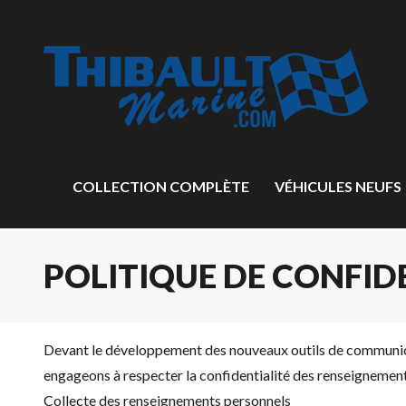
COLLECTION COMPLÈTE
VÉHICULES NEUFS
POLITIQUE DE CONFID
Devant le développement des nouveaux outils de communicatio
engageons à respecter la confidentialité des renseignement
Collecte des renseignements personnels