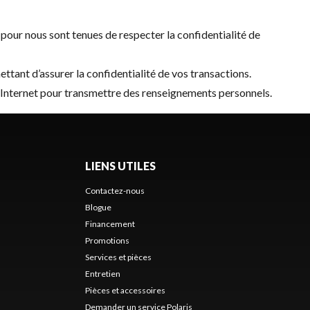
our nous sont tenues de respecter la confidentialité de
tant d’assurer la confidentialité de vos transactions.
e Internet pour transmettre des renseignements personnels.
LIENS UTILES
Contactez-nous
Blogue
Financement
Promotions
Services et pièces
Entretien
Pièces et accessoires
Demander un service Polaris