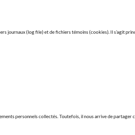
ers journaux (log file) et de fichiers témoins (cookies). Il s’agit pr
nts personnels collectés. Toutefois, il nous arrive de partager ce