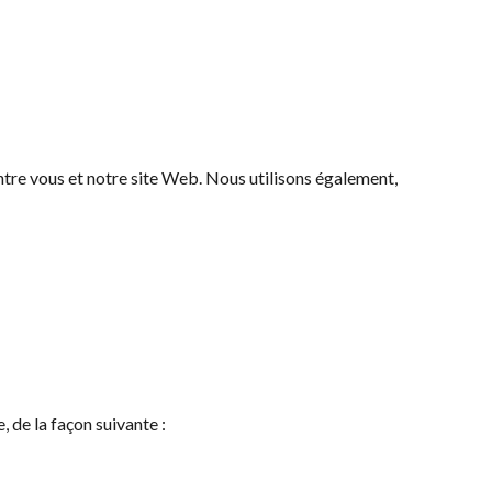
entre vous et notre site Web. Nous utilisons également,
, de la façon suivante :