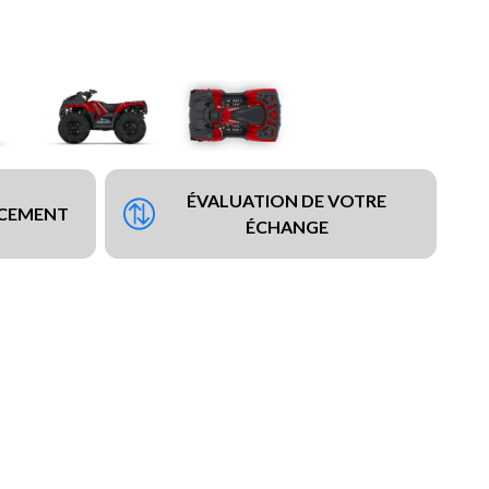
ÉVALUATION DE VOTRE
NCEMENT
ÉCHANGE