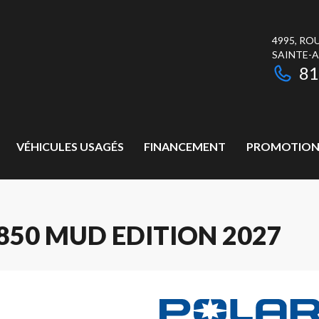
4995, RO
SAINTE-
81
VÉHICULES USAGÉS
FINANCEMENT
PROMOTION
50 MUD EDITION 2027