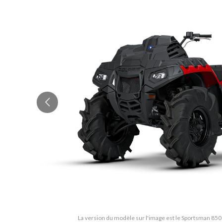
La version du modèle sur l'image est le Sportsman 850