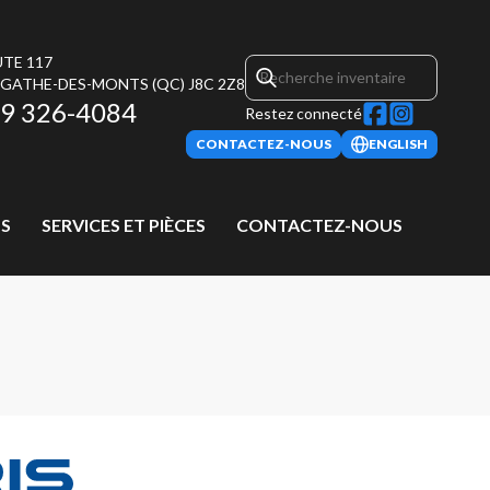
UTE 117
AGATHE-DES-MONTS
(QC)
J8C 2Z8
9 326-4084
Restez connecté
CONTACTEZ-NOUS
ENGLISH
S
SERVICES ET PIÈCES
CONTACTEZ-NOUS