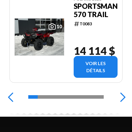
SPORTSMAN
570 TRAIL
T0083
10
14 114 $
VOIR LES
DÉTAILS