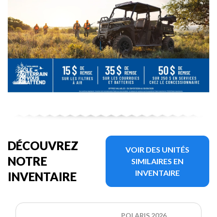
DÉCOUVREZ
VOIR DES UNITÉS
NOTRE
SIMILAIRES EN
INVENTAIRE
INVENTAIRE
POLARIS 2026