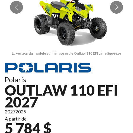
La version du modèle sur l'image est le Outlaw 110 EFI Lime Squeeze
Polaris
OUTLAW 110 EFI
2027
2027
2025
À partir de
5 784 $