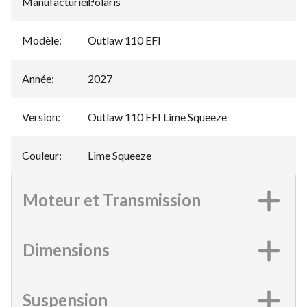
Manufacturier
Polaris
:
Modèle
:
Outlaw 110 EFI
Année
:
2027
Version
:
Outlaw 110 EFI Lime Squeeze
Couleur
:
Lime Squeeze
Moteur et Transmission
Dimensions
Suspension