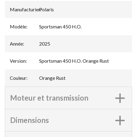
Manufacturier
Polaris
:
Modèle
:
Sportsman 450 H.O.
Année
:
2025
Version
:
Sportsman 450 H.O. Orange Rust
Couleur
:
Orange Rust
Moteur et transmission
Dimensions