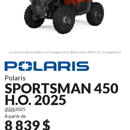
La version du modèle sur l'image est le Sportsman 450 H.O. Orange Rust
Polaris
SPORTSMAN 450
H.O. 2025
2026
2025
À partir de
8 839 $