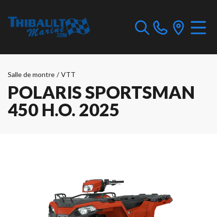
Salle de montre
/
VTT
POLARIS SPORTSMAN
450 H.O. 2025