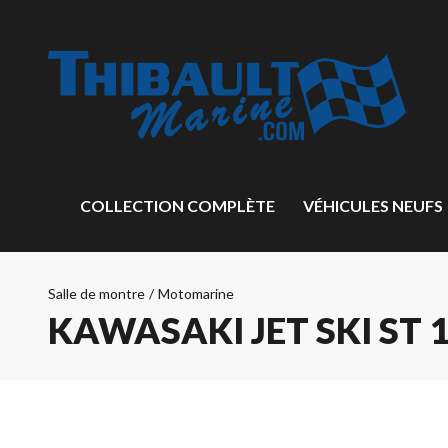
COLLECTION COMPLÈTE
VÉHICULES NEUFS
Salle de montre
/
Motomarine
KAWASAKI JET SKI ST 