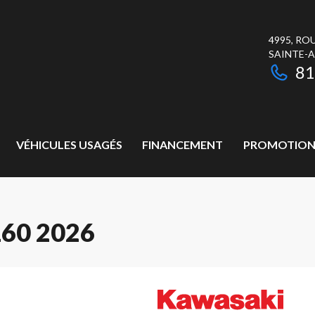
4995, RO
SAINTE-
81
VÉHICULES USAGÉS
FINANCEMENT
PROMOTION
160 2026