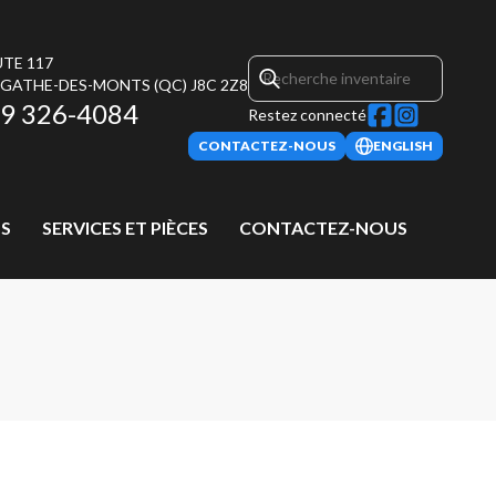
UTE 117
AGATHE-DES-MONTS
(QC)
J8C 2Z8
9 326-4084
Restez connecté
CONTACTEZ-NOUS
ENGLISH
S
SERVICES ET PIÈCES
CONTACTEZ-NOUS