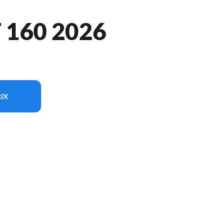
T 160 2026
IX