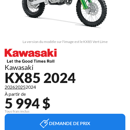
La version du modèle sur l'image est le KX85 Vert Lime
Kawasaki
KX85 2024
2026
2025
2024
À partir de
5 994 $
Tous frais inclus
DEMANDE DE PRIX