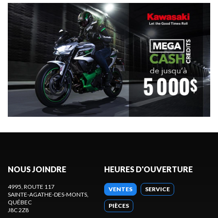
NOUS JOINDRE
HEURES D'OUVERTURE
4995, ROUTE 117
VENTES
SERVICE
SAINTE-AGATHE-DES-MONTS
,
QUÉBEC
PIÈCES
J8C 2Z8