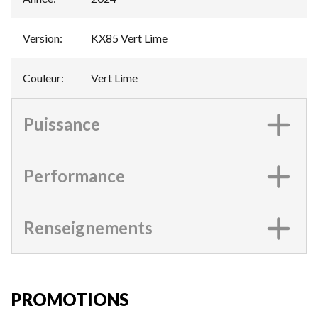
Version
:
KX85 Vert Lime
Couleur
:
Vert Lime
Puissance
Performance
Renseignements
PROMOTIONS