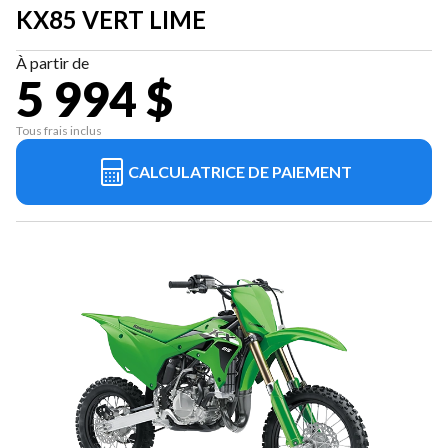
KX85 VERT LIME
À partir de
5 994 $
Tous frais inclus
CALCULATRICE DE PAIEMENT