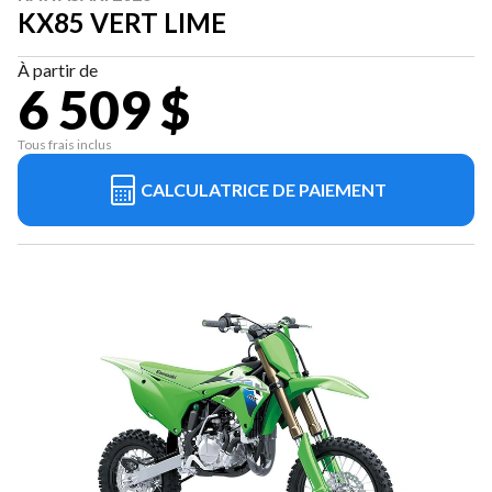
KX85 VERT LIME
À partir de
6 509 $
Tous frais inclus
CALCULATRICE DE PAIEMENT