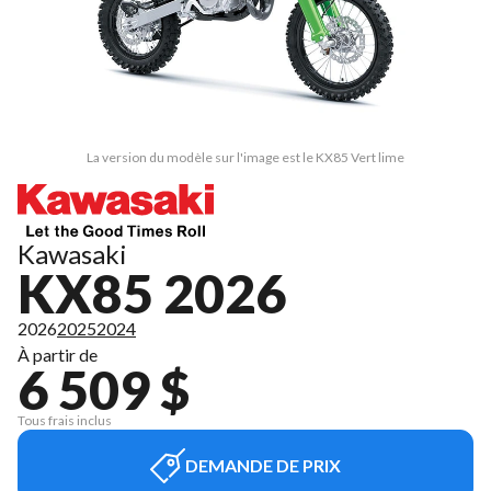
La version du modèle sur l'image est le KX85 Vert lime
Kawasaki
KX85 2026
2026
2025
2024
À partir de
6 509 $
Tous frais inclus
DEMANDE DE PRIX