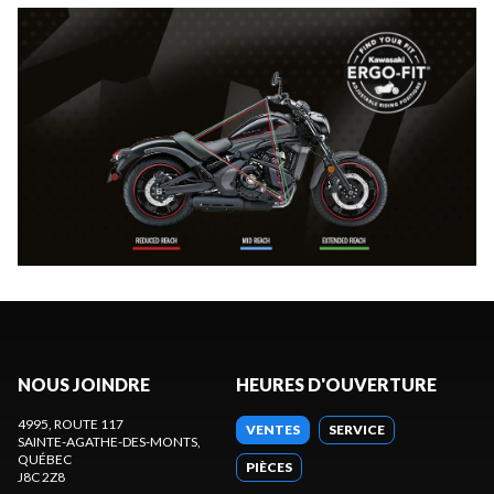
NOUS JOINDRE
HEURES D'OUVERTURE
4995, ROUTE 117
VENTES
SERVICE
SAINTE-AGATHE-DES-MONTS
,
QUÉBEC
PIÈCES
J8C 2Z8