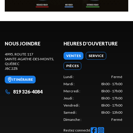
NOUS JOINDRE
HEURES D'OUVERTURE
4995, ROUTE 117
VENTES
SERVICE
SAINTE-AGATHE-DES-MONTS
,
QUÉBEC
PIÈCES
J8C 2Z8
Lundi
:
Fermé
ITINÉRAIRE
Mardi
:
8h00 - 17h00
819 326-4084
Mercredi
:
8h00 - 17h00
Jeudi
:
8h00 - 17h00
Vendredi
:
8h00 - 17h00
Samedi
:
8h00 - 13h00
Dimanche
:
Fermé
Restez connecté