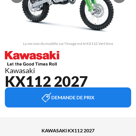
La version du modèle sur l'image est le KX112 Vert lime
Kawasaki
KX112 2027
DEMANDE DE PRIX
KAWASAKI KX112 2027