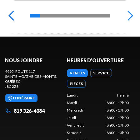
NOUS JOINDRE
HEURES D'OUVERTURE
4995, ROUTE 117
VENTES
SERVICE
SAINTE-AGATHE-DES-MONTS
,
QUÉBEC
PIÈCES
J8C 2Z8
Lundi
:
Fermé
ITINÉRAIRE
Mardi
:
8h00 - 17h00
819 326-4084
Mercredi
:
8h00 - 17h00
Jeudi
:
8h00 - 17h00
Vendredi
:
8h00 - 17h00
Samedi
:
8h00 - 13h00