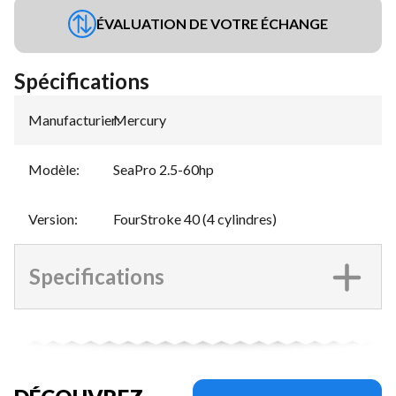
ÉVALUATION DE VOTRE ÉCHANGE
Spécifications
Manufacturier
Mercury
:
Modèle
:
SeaPro 2.5-60hp
Version
:
FourStroke 40 (4 cylindres)
Specifications