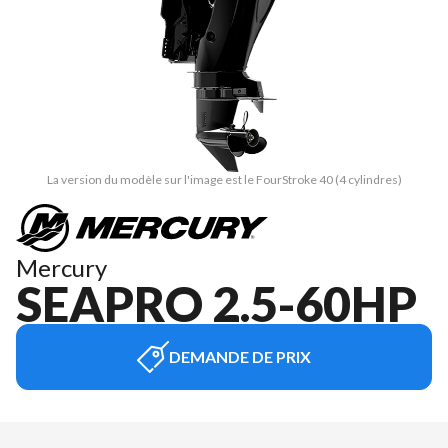
La version du modèle sur l'image est le FourStroke 40 (4 cylindres)
Mercury
SEAPRO 2.5-60HP
DEMANDE DE PRIX