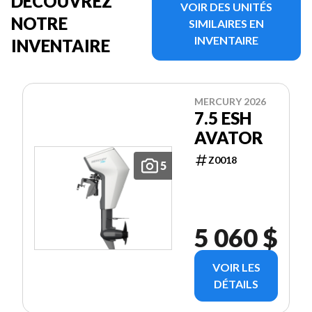
DÉCOUVREZ
VOIR DES UNITÉS
NOTRE
SIMILAIRES EN
INVENTAIRE
INVENTAIRE
MERCURY 2026
7.5 ESH
AVATOR
Z0018
5
5 060 $
VOIR LES
DÉTAILS