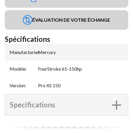
ÉVALUATION DE VOTRE ÉCHANGE
Spécifications
Manufacturier
Mercury
:
Modèle
:
FourStroke 65-150hp
Version
:
Pro XS 150
Specifications