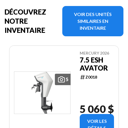
DÉCOUVREZ
VOIR DES UNITÉS
NOTRE
SIMILAIRES EN
INVENTAIRE
INVENTAIRE
MERCURY 2026
7.5 ESH
AVATOR
Z0018
5
5 060 $
VOIR LES
DÉTAILS