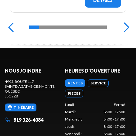
NOUS JOINDRE
HEURES D'OUVERTURE
4995, ROUTE 117
VENTES
SERVICE
SAINTE-AGATHE-DES-MONTS
,
QUÉBEC
PIÈCES
J8C 2Z8
Lundi
:
Fermé
ITINÉRAIRE
Mardi
:
8h00 - 17h00
819 326-4084
Mercredi
:
8h00 - 17h00
Jeudi
:
8h00 - 17h00
Vendredi
:
8h00 - 17h00