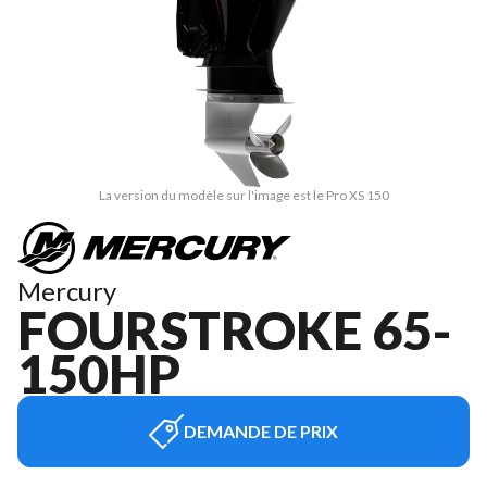
La version du modèle sur l'image est le Pro XS 150
Mercury
FOURSTROKE 65-
150HP
DEMANDE DE PRIX