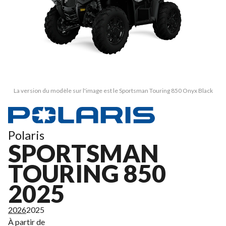
La version du modèle sur l'image est le Sportsman Touring 850 Onyx Black
Polaris
SPORTSMAN
TOURING 850
2025
2026
2025
À partir de