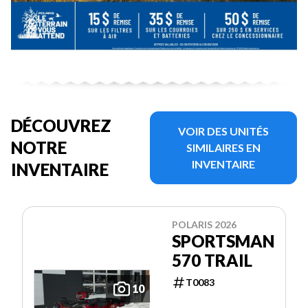
DÉCOUVREZ
VOIR DES UNITÉS
NOTRE
SIMILAIRES EN
INVENTAIRE
INVENTAIRE
POLARIS 2026
SPORTSMAN
570 TRAIL
T0083
10