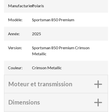
Manufacturier
Polaris
:
Modèle
:
Sportsman 850 Premium
Année
:
2025
Version
:
Sportsman 850 Premium Crimson
Metallic
Couleur
:
Crimson Metallic
Moteur et transmission
Dimensions