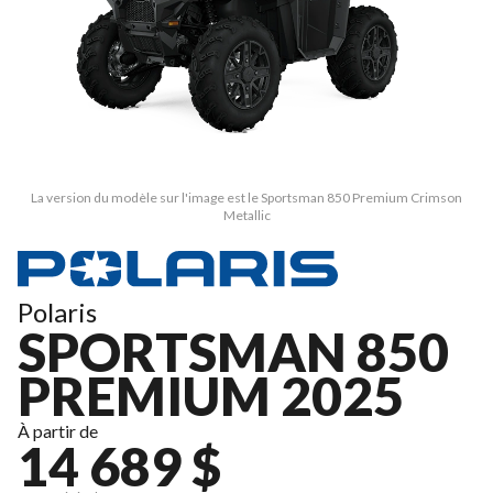
La version du modèle sur l'image est le Sportsman 850 Premium Crimson
Metallic
Polaris
SPORTSMAN 850
PREMIUM 2025
À partir de
14 689 $