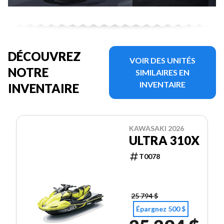
DÉCOUVREZ
VOIR DES UNITÉS
NOTRE
SIMILAIRES EN
INVENTAIRE
INVENTAIRE
KAWASAKI 2026
ULTRA 310X
T0078
25 794 $
Épargnez 500 $