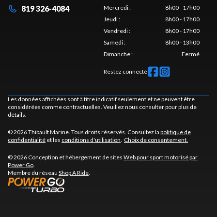
819 326-4084
Mercredi
:
8h00 - 17h00
Jeudi
:
8h00 - 17h00
Vendredi
:
8h00 - 17h00
Samedi
:
8h00 - 13h00
Dimanche
:
Fermé
Restez connecté
Les données affichées sont à titre indicatif seulement et ne peuvent être
considérées comme contractuelles. Veuillez nous consulter pour plus de
détails.
© 2026 Thibault Marine. Tous droits réservés. Consultez la
politique de
confidentialité
et les
conditions d'utilisation
.
Choix de consentement.
© 2026 Conception et hébergement de sites
Web pour sport motorisé par
Power Go
.
Membre du réseau
Shop A Ride
.