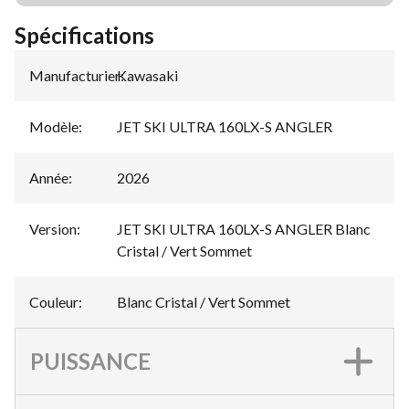
Spécifications
Manufacturier
Kawasaki
:
Modèle
:
JET SKI ULTRA 160LX-S ANGLER
Année
:
2026
Version
:
JET SKI ULTRA 160LX-S ANGLER Blanc
Cristal / Vert Sommet
Couleur
:
Blanc Cristal / Vert Sommet
PUISSANCE