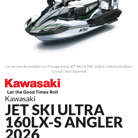
La version du modèle sur l'image est le JET SKI ULTRA 160LX-S ANGLER Blanc
Cristal / Vert Sommet
Kawasaki
JET SKI ULTRA
160LX-S ANGLER
2026