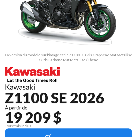
La version du modèle sur l'image est le Z1100 SE Gris Graphène Mat Métallisé
/ Gris Carbone Mat Métallisé / Ébène
Kawasaki
Z1100 SE 2026
À partir de
19 209 $
Tous frais inclus