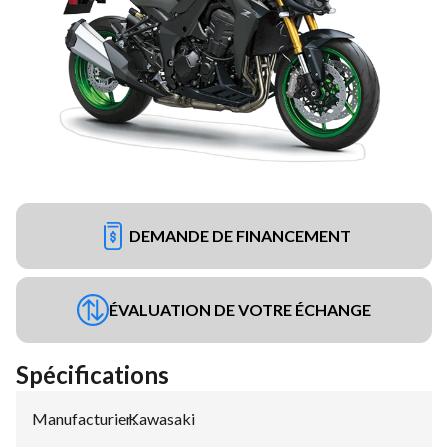
DEMANDE DE FINANCEMENT
ÉVALUATION DE VOTRE ÉCHANGE
Spécifications
Manufacturier
Kawasaki
: