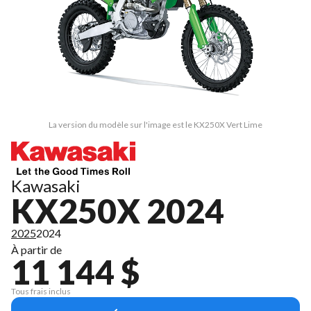
La version du modèle sur l'image est le KX250X Vert Lime
Kawasaki
KX250X 2024
2025
2024
À partir de
11 144 $
Tous frais inclus