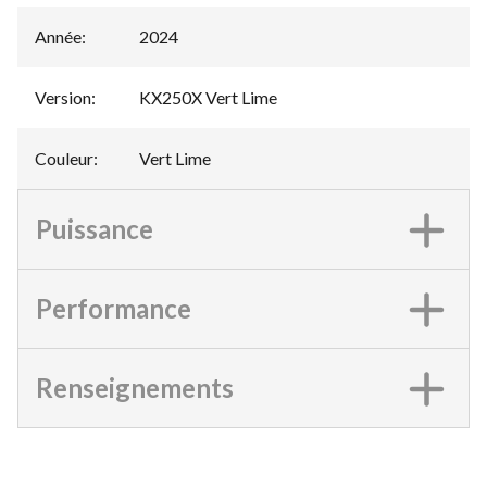
Année
:
2024
Version
:
KX250X Vert Lime
Couleur
:
Vert Lime
Puissance
Performance
Renseignements