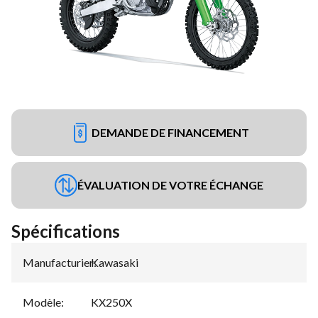
DEMANDE DE FINANCEMENT
ÉVALUATION DE VOTRE ÉCHANGE
Spécifications
Manufacturier
Kawasaki
:
Modèle
:
KX250X