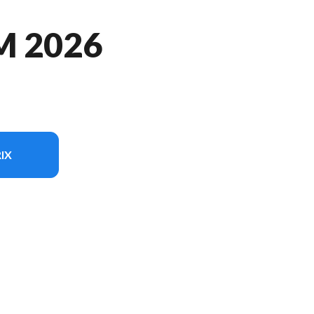
M 2026
IX