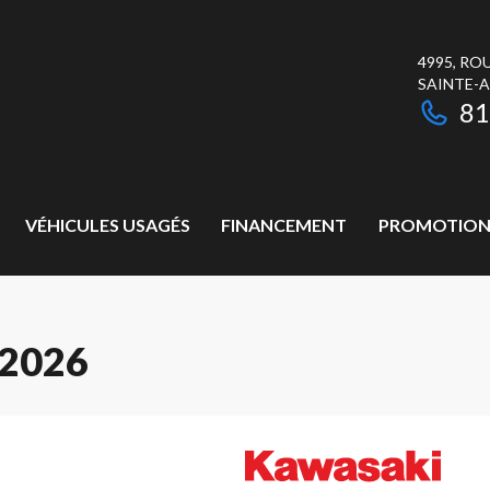
4995, RO
SAINTE-
81
VÉHICULES USAGÉS
FINANCEMENT
PROMOTION
2026