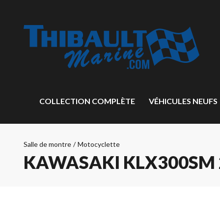
COLLECTION COMPLÈTE
VÉHICULES NEUFS
Salle de montre
/
Motocyclette
KAWASAKI KLX300SM 