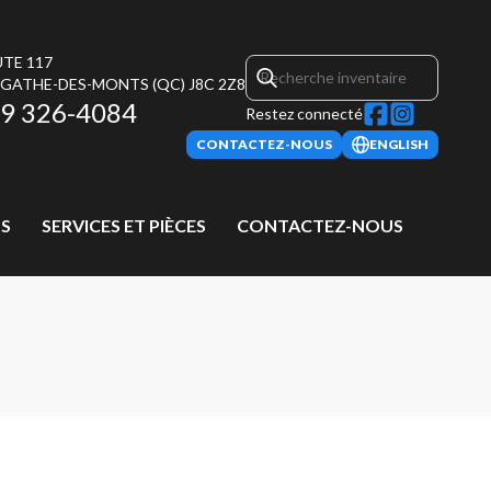
UTE 117
AGATHE-DES-MONTS
(QC)
J8C 2Z8
9 326-4084
Restez connecté
CONTACTEZ-NOUS
ENGLISH
S
SERVICES ET PIÈCES
CONTACTEZ-NOUS