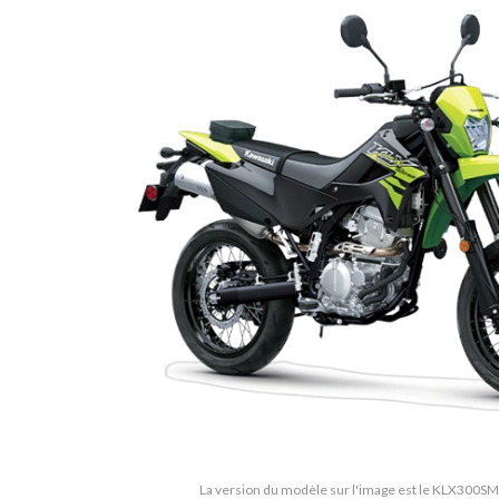
La version du modèle sur l'image est le KLX300SM 