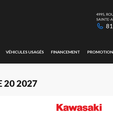
4995, RO
SAINTE-
81
VÉHICULES USAGÉS
FINANCEMENT
PROMOTION
 20 2027