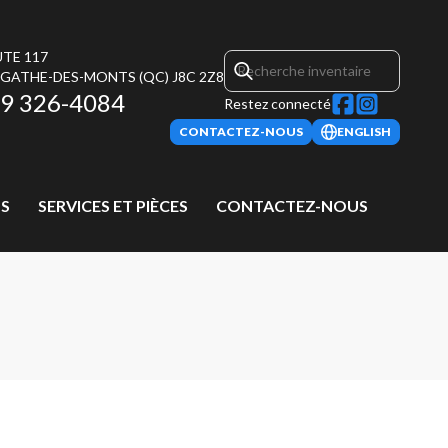
UTE 117
AGATHE-DES-MONTS
(QC)
J8C 2Z8
9 326-4084
Restez connecté
CONTACTEZ-NOUS
ENGLISH
S
SERVICES ET PIÈCES
CONTACTEZ-NOUS