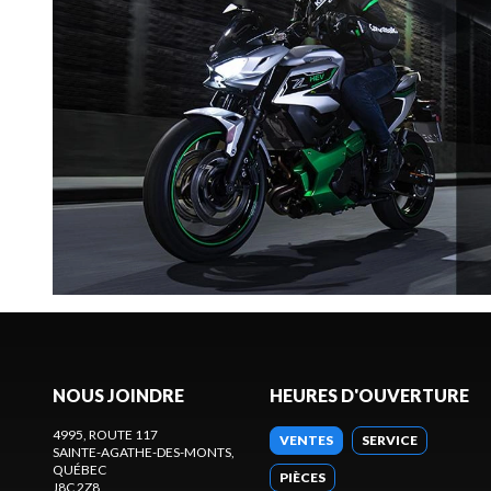
NOUS JOINDRE
HEURES D'OUVERTURE
4995, ROUTE 117
VENTES
SERVICE
SAINTE-AGATHE-DES-MONTS
,
QUÉBEC
PIÈCES
J8C 2Z8