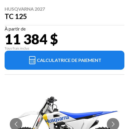
HUSQVARNA 2027
TC 125
À partir de
11 384 $
Tous frais inclus
CALCULATRICE DE PAIEMENT