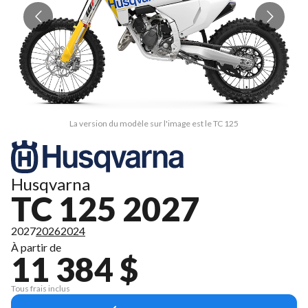
La version du modèle sur l'image est le TC 125
Husqvarna
TC 125 2027
2027
2026
2024
À partir de
11 384 $
Tous frais inclus