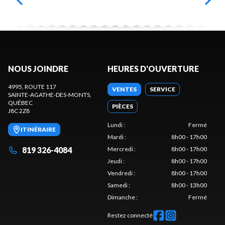
NOUS JOINDRE
HEURES D'OUVERTURE
4995, ROUTE 117
VENTES
SERVICE
SAINTE-AGATHE-DES-MONTS
,
QUÉBEC
PIÈCES
J8C 2Z8
Lundi
:
Fermé
ITINÉRAIRE
Mardi
:
8h00 - 17h00
819 326-4084
Mercredi
:
8h00 - 17h00
Jeudi
:
8h00 - 17h00
Vendredi
:
8h00 - 17h00
Samedi
:
8h00 - 13h00
Dimanche
:
Fermé
Restez connecté