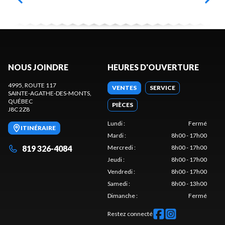
NOUS JOINDRE
HEURES D'OUVERTURE
4995, ROUTE 117
VENTES
SERVICE
SAINTE-AGATHE-DES-MONTS
,
QUÉBEC
PIÈCES
J8C 2Z8
Lundi
:
Fermé
ITINÉRAIRE
Mardi
:
8h00 - 17h00
819 326-4084
Mercredi
:
8h00 - 17h00
Jeudi
:
8h00 - 17h00
Vendredi
:
8h00 - 17h00
Samedi
:
8h00 - 13h00
Dimanche
:
Fermé
Restez connecté