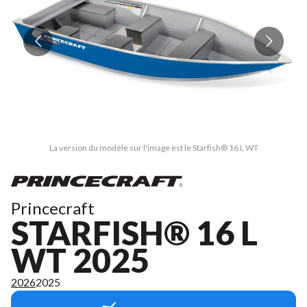
La version du modèle sur l'image est le Starfish® 16 L WT
Princecraft
STARFISH® 16 L
WT 2025
2026
2025