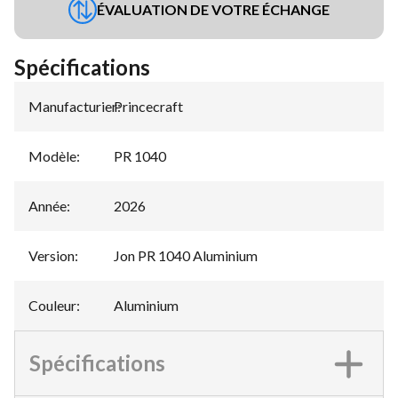
ÉVALUATION DE VOTRE ÉCHANGE
Spécifications
Manufacturier
Princecraft
:
Modèle
:
PR 1040
Année
:
2026
Version
:
Jon PR 1040 Aluminium
Couleur
:
Aluminium
Spécifications