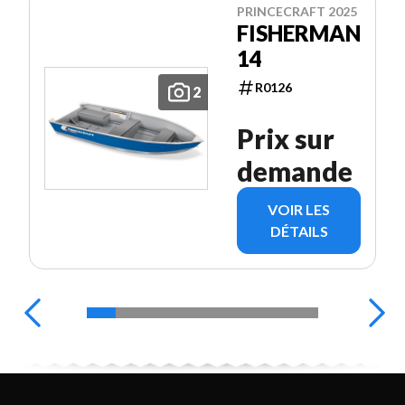
PRINCECRAFT 2025
FISHERMAN
14
R0126
2
Prix sur
demande
VOIR LES
DÉTAILS