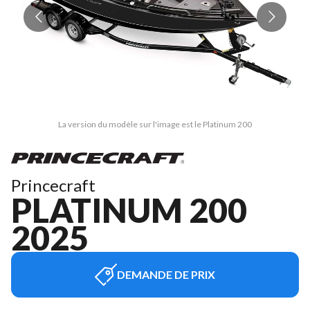
La version du modèle sur l'image est le Platinum 200
Princecraft
PLATINUM 200
2025
DEMANDE DE PRIX