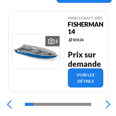
PRINCECRAFT 2025
FISHERMAN
14
R0126
2
Prix sur
demande
VOIR LES
DÉTAILS