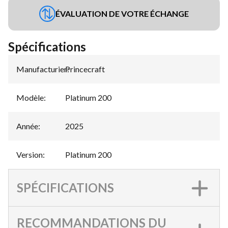
ÉVALUATION DE VOTRE ÉCHANGE
Spécifications
Manufacturier
Princecraft
:
Modèle
:
Platinum 200
Année
:
2025
Version
:
Platinum 200
SPÉCIFICATIONS
RECOMMANDATIONS DU