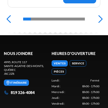
NOUS JOINDRE
HEURES D'OUVERTURE
4995, ROUTE 117
VENTES
SERVICE
SAINTE-AGATHE-DES-MONTS
,
QUÉBEC
PIÈCES
J8C 2Z8
Lundi
:
Fermé
ITINÉRAIRE
Mardi
:
8h00 - 17h00
819 326-4084
Mercredi
:
8h00 - 17h00
Jeudi
:
8h00 - 17h00
Vendredi
:
8h00 - 17h00