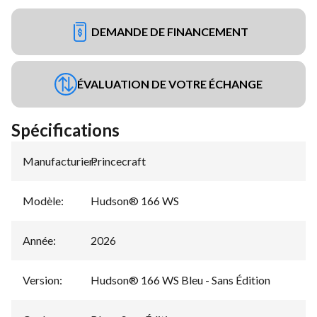
DEMANDE DE FINANCEMENT
ÉVALUATION DE VOTRE ÉCHANGE
Spécifications
Manufacturier
Princecraft
:
Modèle
:
Hudson® 166 WS
Année
:
2026
Version
:
Hudson® 166 WS Bleu - Sans Édition