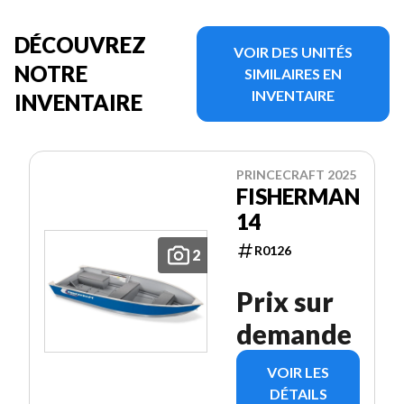
DÉCOUVREZ
VOIR DES UNITÉS
NOTRE
SIMILAIRES EN
INVENTAIRE
INVENTAIRE
PRINCECRAFT 2025
FISHERMAN
14
R0126
2
Prix sur
demande
VOIR LES
DÉTAILS