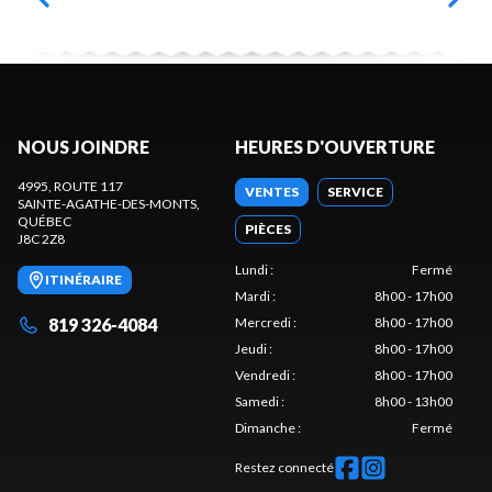
NOUS JOINDRE
HEURES D'OUVERTURE
4995, ROUTE 117
VENTES
SERVICE
SAINTE-AGATHE-DES-MONTS
,
QUÉBEC
PIÈCES
J8C 2Z8
Lundi
:
Fermé
ITINÉRAIRE
Mardi
:
8h00 - 17h00
819 326-4084
Mercredi
:
8h00 - 17h00
Jeudi
:
8h00 - 17h00
Vendredi
:
8h00 - 17h00
Samedi
:
8h00 - 13h00
Dimanche
:
Fermé
Restez connecté