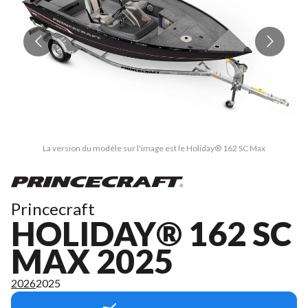
La version du modèle sur l'image est le Holiday® 162 SC Max
Princecraft
HOLIDAY® 162 SC
MAX 2025
2026
2025