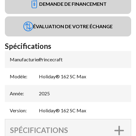
DEMANDE DE FINANCEMENT
ÉVALUATION DE VOTRE ÉCHANGE
Spécifications
Manufacturier
Princecraft
:
Modèle
:
Holiday® 162 SC Max
Année
:
2025
Version
:
Holiday® 162 SC Max
SPÉCIFICATIONS