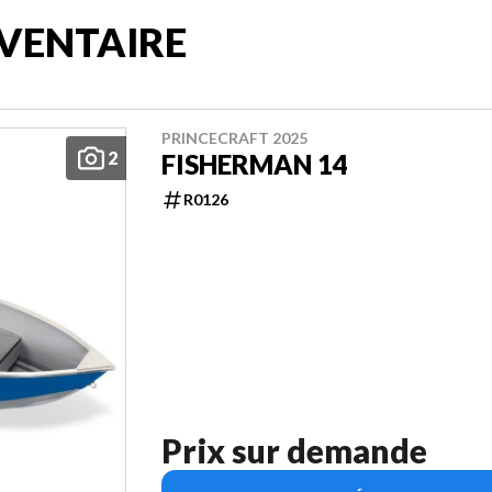
VENTAIRE
PRINCECRAFT 2025
2
FISHERMAN 14
R0126
Prix sur demande