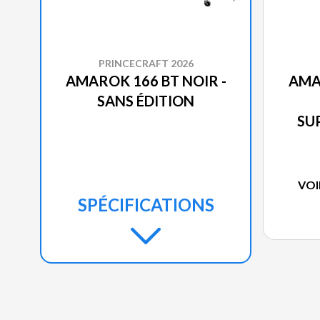
PRINCECRAFT 2026
AMAROK 166 BT NOIR -
AMA
SANS ÉDITION
SU
VOI
SPÉCIFICATIONS