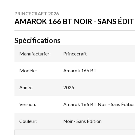
PRINCECRAFT 2026
AMAROK 166 BT NOIR - SANS ÉDI
Spécifications
Manufacturier
:
Princecraft
Modèle
:
Amarok 166 BT
Année
:
2026
Version
:
Amarok 166 BT Noir - Sans Éditio
Couleur
:
Noir - Sans Édition