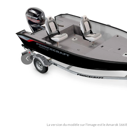
La version du modèle sur l'image est le Amarok 166 B