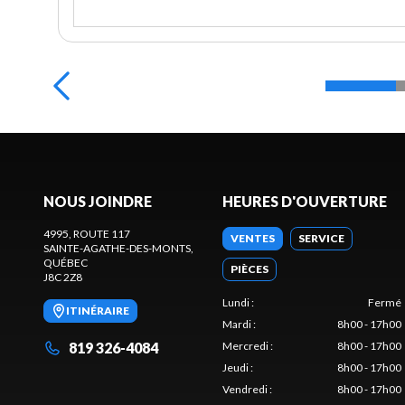
NOUS JOINDRE
HEURES D'OUVERTURE
4995, ROUTE 117
VENTES
SERVICE
SAINTE-AGATHE-DES-MONTS
,
QUÉBEC
PIÈCES
J8C 2Z8
Lundi
:
Fermé
ITINÉRAIRE
Mardi
:
8h00 - 17h00
819 326-4084
Mercredi
:
8h00 - 17h00
Jeudi
:
8h00 - 17h00
Vendredi
:
8h00 - 17h00