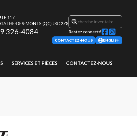
UTE 117
AGATHE-DES-MONTS
(QC)
J8C 2Z8
9 326-4084
Restez connecté
CONTACTEZ-NOUS
ENGLISH
S
SERVICES ET PIÈCES
CONTACTEZ-NOUS