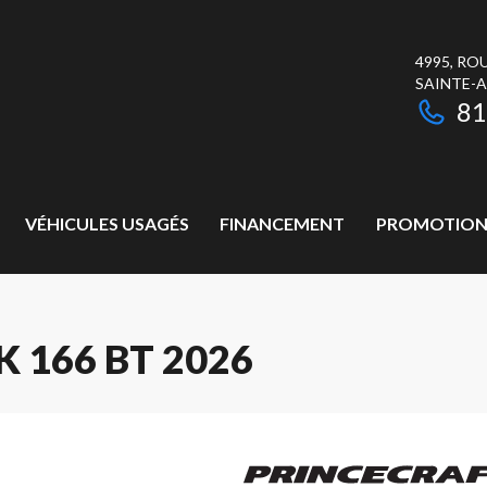
4995, RO
SAINTE-
81
VÉHICULES USAGÉS
FINANCEMENT
PROMOTION
 166 BT 2026