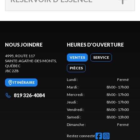
NOUS JOINDRE
HEURES D'OUVERTURE
4995, ROUTE 117
VENTES
SERVICE
SAINTE-AGATHE-DES-MONTS
,
QUÉBEC
PIÈCES
J8C 2Z8
Lundi
:
Fermé
ITINÉRAIRE
Mardi
:
8h00 - 17h00
819 326-4084
Mercredi
:
8h00 - 17h00
Jeudi
:
8h00 - 17h00
Vendredi
:
8h00 - 17h00
Samedi
:
8h00 - 13h00
Dimanche
:
Fermé
Restez connecté