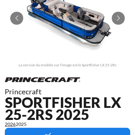
La version du modèle sur l'image est le Sportfisher LX 25-2Rs
Princecraft
SPORTFISHER LX
25-2RS 2025
2026
2025