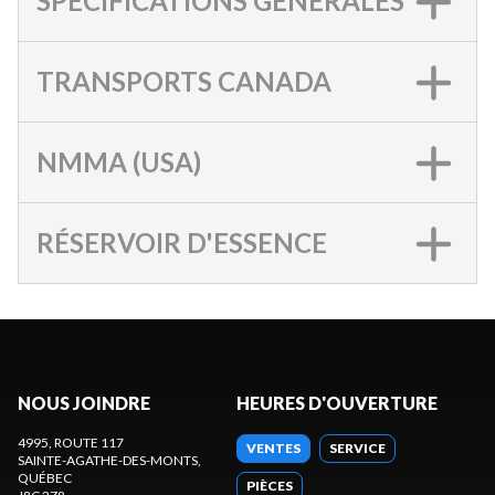
SPÉCIFICATIONS GÉNÉRALES
TRANSPORTS CANADA
NMMA (USA)
RÉSERVOIR D'ESSENCE
NOUS JOINDRE
HEURES D'OUVERTURE
4995, ROUTE 117
VENTES
SERVICE
SAINTE-AGATHE-DES-MONTS
,
QUÉBEC
PIÈCES