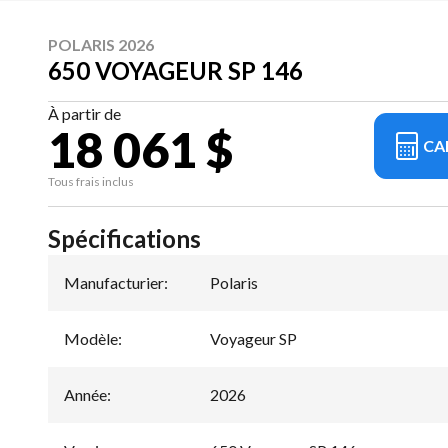
POLARIS 2026
650 VOYAGEUR SP 146
À partir de
18 061 $
CA
Tous frais inclus
Spécifications
Manufacturier
:
Polaris
Modèle
:
Voyageur SP
Année
:
2026