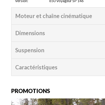
Version
:
650 Voyageur SP 146
Moteur et chaîne cinématique
Dimensions
Suspension
Caractéristiques
PROMOTIONS