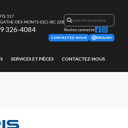
UTE 117
AGATHE-DES-MONTS
(QC)
J8C 2Z8
9 326-4084
Restez connecté
CONTACTEZ-NOUS
ENGLISH
S
SERVICES ET PIÈCES
CONTACTEZ-NOUS