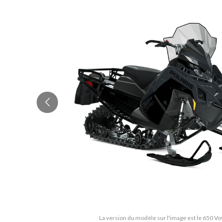
La version du modèle sur l'image est le 650 V