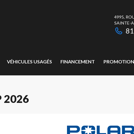
4995, RO
SAINTE-
81
VÉHICULES USAGÉS
FINANCEMENT
PROMOTION
 2026