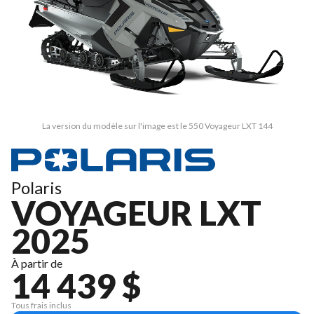
La version du modèle sur l'image est le 550 Voyageur LXT 144
Polaris
VOYAGEUR LXT
2025
À partir de
14 439 $
Tous frais inclus