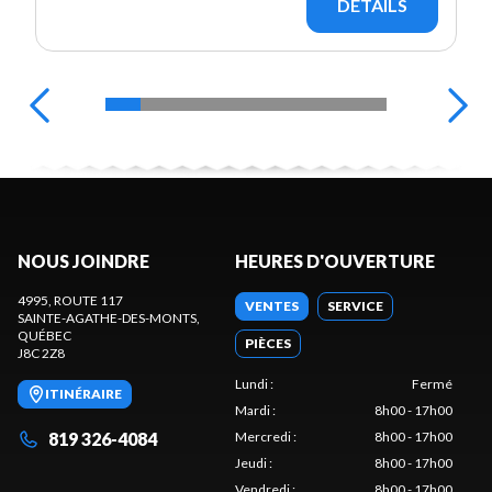
DÉTAILS
NOUS JOINDRE
HEURES D'OUVERTURE
4995, ROUTE 117
VENTES
SERVICE
SAINTE-AGATHE-DES-MONTS
,
QUÉBEC
PIÈCES
J8C 2Z8
Lundi
:
Fermé
ITINÉRAIRE
Mardi
:
8h00 - 17h00
819 326-4084
Mercredi
:
8h00 - 17h00
Jeudi
:
8h00 - 17h00
Vendredi
:
8h00 - 17h00