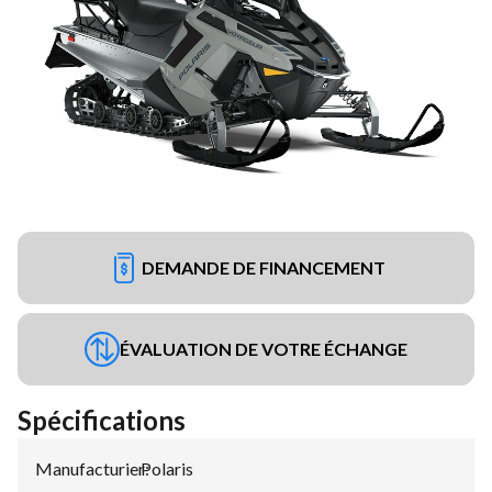
DEMANDE DE FINANCEMENT
ÉVALUATION DE VOTRE ÉCHANGE
Spécifications
Manufacturier
Polaris
: