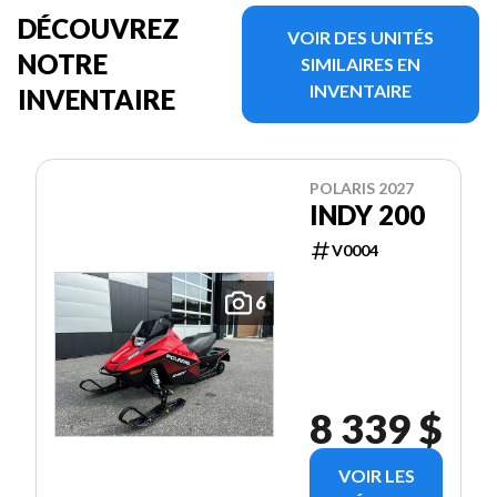
DÉCOUVREZ
VOIR DES UNITÉS
NOTRE
SIMILAIRES EN
INVENTAIRE
INVENTAIRE
POLARIS 2027
INDY 200
V0004
6
8 339 $
VOIR LES