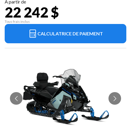
À partir de
22 242 $
Tous frais inclus
CALCULATRICE DE PAIEMENT