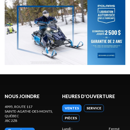
NOUS JOINDRE
HEURES D'OUVERTURE
4995, ROUTE 117
VENTES
SERVICE
SAINTE-AGATHE-DES-MONTS
,
QUÉBEC
PIÈCES
J8C 2Z8
Lundi
:
Fermé