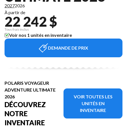
2027
2026
À partir de
22 242 $
Tous frais inclus
Voir nos 1 unités en inventaire
DEMANDE DE PRIX
POLARIS VOYAGEUR
ADVENTURE ULTIMATE
2026
VOIR TOUTES LES
DÉCOUVREZ
UNITÉS EN
INVENTAIRE
NOTRE
INVENTAIRE