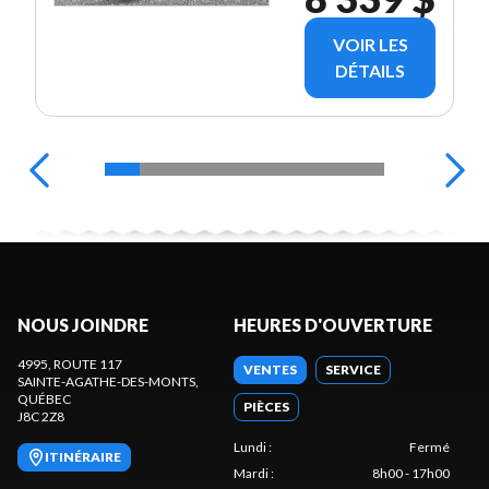
VOIR LES
DÉTAILS
NOUS JOINDRE
HEURES D'OUVERTURE
4995, ROUTE 117
VENTES
SERVICE
SAINTE-AGATHE-DES-MONTS
,
QUÉBEC
PIÈCES
J8C 2Z8
Lundi
:
Fermé
ITINÉRAIRE
Mardi
:
8h00 - 17h00