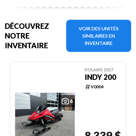
DÉCOUVREZ
VOIR DES UNITÉS
NOTRE
SIMILAIRES EN
INVENTAIRE
INVENTAIRE
POLARIS 2027
INDY 200
V0004
6
8 339 $