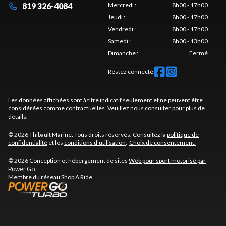
819 326-4084
Mercredi
:
8h00 - 17h00
Jeudi
:
8h00 - 17h00
Vendredi
:
8h00 - 17h00
Samedi
:
8h00 - 13h00
Dimanche
:
Fermé
Restez connecté
Les données affichées sont à titre indicatif seulement et ne peuvent être
considérées comme contractuelles. Veuillez nous consulter pour plus de
détails.
© 2026 Thibault Marine. Tous droits réservés. Consultez la
politique de
confidentialité
et les
conditions d'utilisation
.
Choix de consentement.
© 2026 Conception et hébergement de sites
Web pour sport motorisé par
Power Go
.
Membre du réseau
Shop A Ride
.