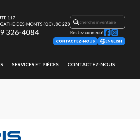
UTE 117
AGATHE-DES-MONTS
(QC)
J8C 2Z8
9 326-4084
Restez connecté
CONTACTEZ-NOUS
ENGLISH
S
SERVICES ET PIÈCES
CONTACTEZ-NOUS