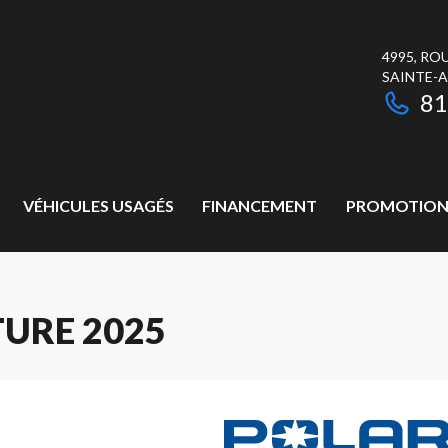
4995, RO
SAINTE-
81
VÉHICULES USAGÉS
FINANCEMENT
PROMOTION
URE 2025