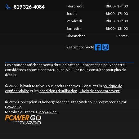
819 326-4084
Mercredi
:
8h00 - 17h00
Jeudi
:
8h00 - 17h00
Vendredi
:
8h00 - 17h00
Samedi
:
8h00 - 13h00
Dimanche
:
Fermé
Restez connecté
Les données affichées sont à titre indicatif seulement et ne peuvent être
considérées comme contractuelles. Veuillez nous consulter pour plus de
détails.
© 2026 Thibault Marine. Tous droits réservés. Consultez la
politique de
confidentialité
et les
conditions d'utilisation
.
Choix de consentement.
© 2026 Conception et hébergement de sites
Web pour sport motorisé par
Power Go
.
Membre du réseau
Shop A Ride
.