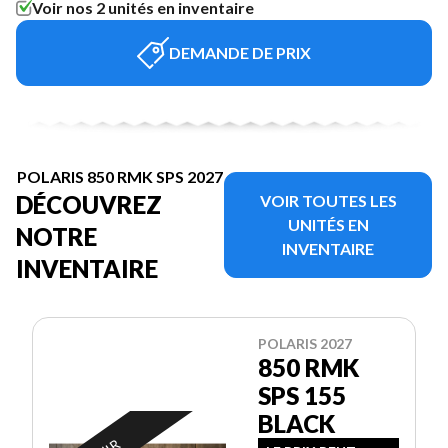
Voir nos 2 unités en inventaire
DEMANDE DE PRIX
POLARIS 850 RMK SPS 2027
DÉCOUVREZ
VOIR TOUTES LES
UNITÉS EN
NOTRE
INVENTAIRE
INVENTAIRE
POLARIS 2027
850 RMK
SPS 155
BLACK