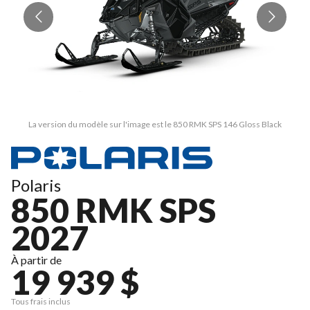
La version du modèle sur l'image est le 850 RMK SPS 146 Gloss Black
Polaris
850 RMK SPS
2027
À partir de
19 939 $
Tous frais inclus