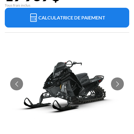
Tous frais inclus
CALCULATRICE DE PAIEMENT