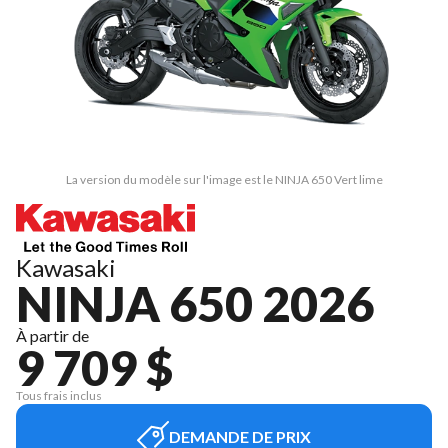
La version du modèle sur l'image est le NINJA 650 Vert lime
Kawasaki
NINJA 650 2026
À partir de
9 709 $
Tous frais inclus
DEMANDE DE PRIX