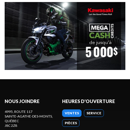
NOUS JOINDRE
HEURES D'OUVERTURE
4995, ROUTE 117
VENTES
SERVICE
SAINTE-AGATHE-DES-MONTS
,
QUÉBEC
PIÈCES
J8C 2Z8