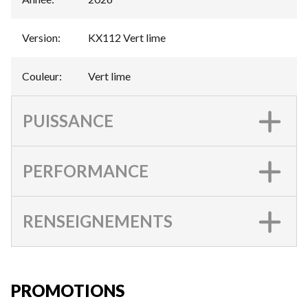
Version
:
KX112 Vert lime
Couleur
:
Vert lime
PUISSANCE
PERFORMANCE
RENSEIGNEMENTS
PROMOTIONS