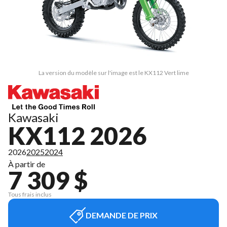
La version du modèle sur l'image est le KX112 Vert lime
Kawasaki
KX112 2026
2026
2025
2024
À partir de
7 309 $
Tous frais inclus
DEMANDE DE PRIX