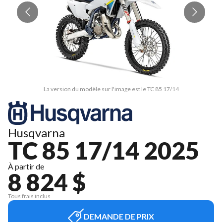
La version du modèle sur l'image est le TC 85 17/14
Husqvarna
TC 85 17/14 2025
À partir de
8 824 $
Tous frais inclus
DEMANDE DE PRIX