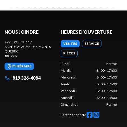
NOUS JOINDRE
HEURES D'OUVERTURE
4995, ROUTE 117
VENTES
SERVICE
SAINTE-AGATHE-DES-MONTS
,
QUÉBEC
PIÈCES
J8C 2Z8
Lundi
:
Fermé
ITINÉRAIRE
Mardi
:
8h00 - 17h00
819 326-4084
Mercredi
:
8h00 - 17h00
Jeudi
:
8h00 - 17h00
Vendredi
:
8h00 - 17h00
Samedi
:
8h00 - 13h00
Dimanche
:
Fermé
Restez connecté