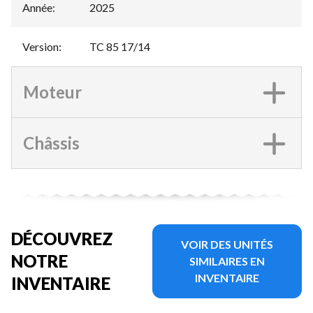
Année
:
2025
Version
:
TC 85 17/14
Moteur
Châssis
DÉCOUVREZ
VOIR DES UNITÉS
NOTRE
SIMILAIRES EN
INVENTAIRE
INVENTAIRE