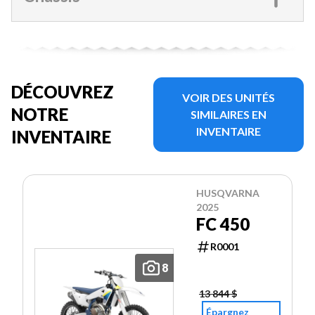
DÉCOUVREZ
VOIR DES UNITÉS
NOTRE
SIMILAIRES EN
INVENTAIRE
INVENTAIRE
HUSQVARNA
2025
FC 450
R0001
8
13 844 $
Épargnez