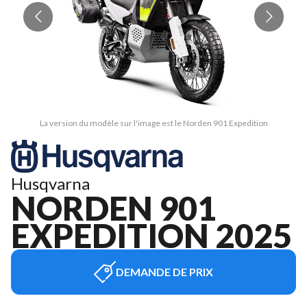
La version du modèle sur l'image est le Norden 901 Expedition
Husqvarna
NORDEN 901
EXPEDITION 2025
DEMANDE DE PRIX