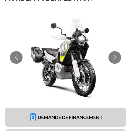
DEMANDE DE FINANCEMENT