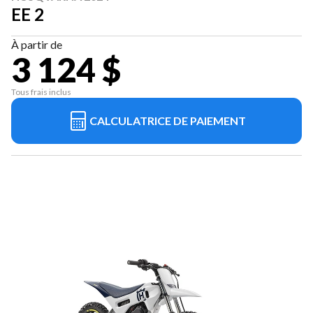
EE 2
À partir de
3 124 $
Tous frais inclus
CALCULATRICE DE PAIEMENT