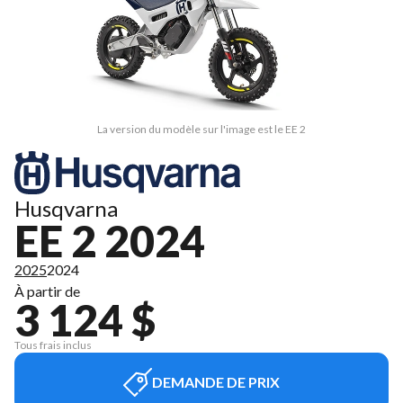
La version du modèle sur l'image est le EE 2
Husqvarna
EE 2 2024
2025
2024
À partir de
3 124 $
Tous frais inclus
DEMANDE DE PRIX