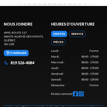
NOUS JOINDRE
HEURES D'OUVERTURE
4995, ROUTE 117
VENTES
SERVICE
SAINTE-AGATHE-DES-MONTS
,
QUÉBEC
PIÈCES
J8C 2Z8
Lundi
:
Fermé
ITINÉRAIRE
Mardi
:
8h00 - 17h00
819 326-4084
Mercredi
:
8h00 - 17h00
Jeudi
:
8h00 - 17h00
Vendredi
:
8h00 - 17h00
Samedi
:
8h00 - 13h00
Dimanche
:
Fermé
Restez connecté