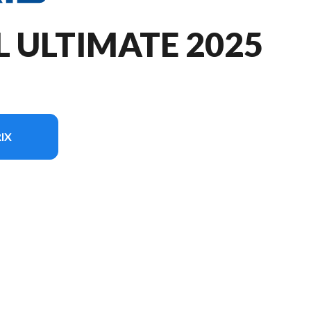
L ULTIMATE 2025
IX