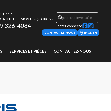
UTE 117
AGATHE-DES-MONTS
(QC)
J8C 2Z8
9 326-4084
Restez connecté
CONTACTEZ-NOUS
ENGLISH
S
SERVICES ET PIÈCES
CONTACTEZ-NOUS