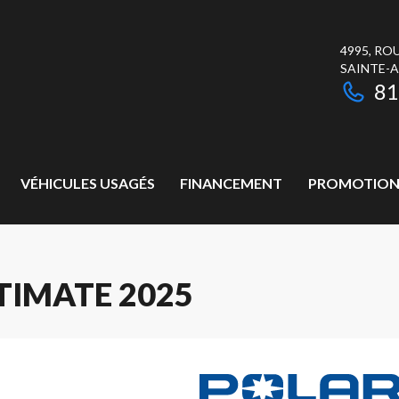
4995, RO
SAINTE-
81
VÉHICULES USAGÉS
FINANCEMENT
PROMOTION
TIMATE 2025