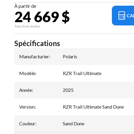
À partir de
24 669 $
CA
Tous frais inclus
Spécifications
Manufacturier
:
Polaris
Modèle
:
RZR Trail Ultimate
Année
:
2025
Version
:
RZR Trail Ultimate Sand Dune
Couleur
:
Sand Dune