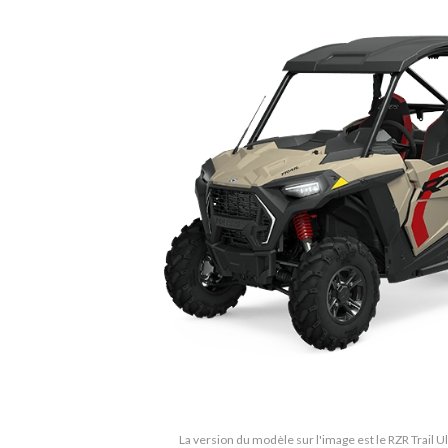
La version du modèle sur l'image est le RZR Trail 