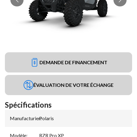
DEMANDE DE FINANCEMENT
ÉVALUATION DE VOTRE ÉCHANGE
Spécifications
Manufacturier
Polaris
:
Modèle
:
RZR Pro XP