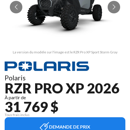
La version du modèle sur l'image est le RZR Pro XP Sport Storm Gray
Polaris
RZR PRO XP 2026
À partir de
31 769 $
Tous frais inclus
DEMANDE DE PRIX