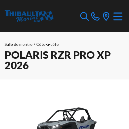
Salle de montre
/
Côte-à-côte
POLARIS RZR PRO XP
2026