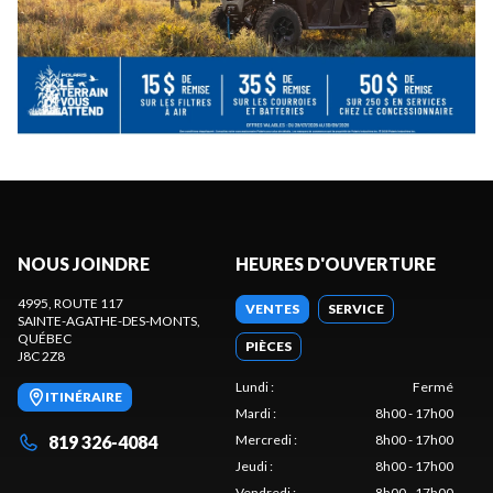
NOUS JOINDRE
HEURES D'OUVERTURE
4995, ROUTE 117
VENTES
SERVICE
SAINTE-AGATHE-DES-MONTS
,
QUÉBEC
PIÈCES
J8C 2Z8
Lundi
:
Fermé
ITINÉRAIRE
Mardi
:
8h00 - 17h00
819 326-4084
Mercredi
:
8h00 - 17h00
Jeudi
:
8h00 - 17h00
Vendredi
:
8h00 - 17h00