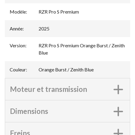
Modèle
:
RZR Pro S Premium
Année
:
2025
Version
:
RZR Pro S Premium Orange Burst / Zenith
Blue
Couleur
:
Orange Burst / Zenith Blue
Moteur et transmission
Dimensions
Freins