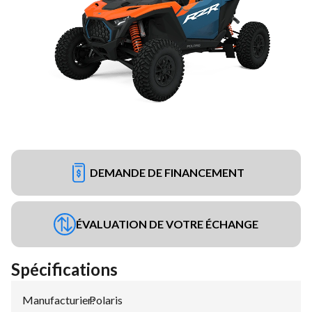
DEMANDE DE FINANCEMENT
ÉVALUATION DE VOTRE ÉCHANGE
Spécifications
Manufacturier
Polaris
: