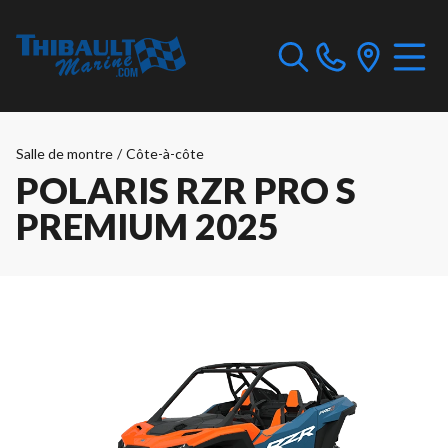
Salle de montre
/
Côte-à-côte
POLARIS RZR PRO S
PREMIUM 2025