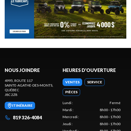
NOUS JOINDRE
HEURES D'OUVERTURE
4995, ROUTE 117
VENTES
SERVICE
SAINTE-AGATHE-DES-MONTS
,
QUÉBEC
PIÈCES
J8C 2Z8
Lundi
:
Fermé
ITINÉRAIRE
Mardi
:
8h00 - 17h00
819 326-4084
Mercredi
:
8h00 - 17h00
Jeudi
:
8h00 - 17h00
Vendredi
:
8h00 - 17h00