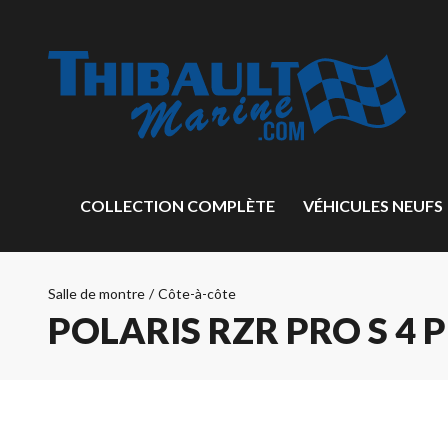
COLLECTION COMPLÈTE
VÉHICULES NEUFS
Salle de montre
/
Côte-à-côte
POLARIS RZR PRO S 4 