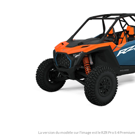
La version du modèle sur l'image est le RZR Pro S 4 Premium