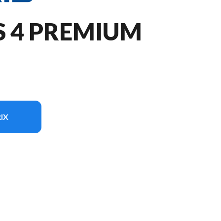
S 4 PREMIUM
IX