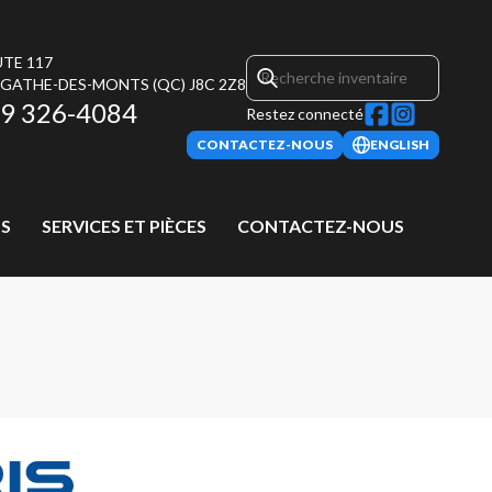
UTE 117
AGATHE-DES-MONTS
(QC)
J8C 2Z8
9 326-4084
Restez connecté
CONTACTEZ-NOUS
ENGLISH
S
SERVICES ET PIÈCES
CONTACTEZ-NOUS