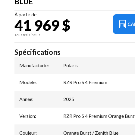
BLUE
À partir de
41 969 $
CA
Tous frais inclus
Spécifications
Manufacturier
:
Polaris
Modèle
:
RZR Pro S 4 Premium
Année
:
2025
Version
:
RZR Pro S 4 Premium Orange Burst
Couleur
:
Orange Burst / Zenith Blue