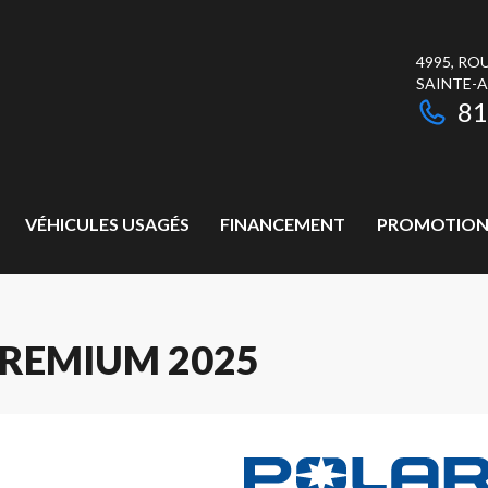
4995, RO
SAINTE-
81
VÉHICULES USAGÉS
FINANCEMENT
PROMOTION
PREMIUM 2025