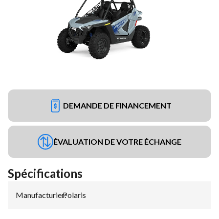
DEMANDE DE FINANCEMENT
ÉVALUATION DE VOTRE ÉCHANGE
Spécifications
Manufacturier
Polaris
: