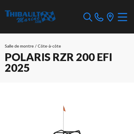
Salle de montre
/
Côte-à-côte
POLARIS RZR 200 EFI
2025