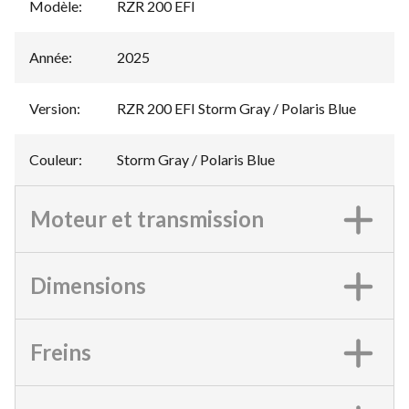
Modèle
:
RZR 200 EFI
Année
:
2025
Version
:
RZR 200 EFI Storm Gray / Polaris Blue
Couleur
:
Storm Gray / Polaris Blue
Moteur et transmission
Dimensions
Freins