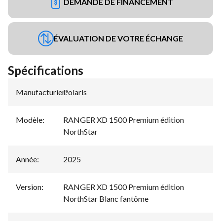
DEMANDE DE FINANCEMENT
ÉVALUATION DE VOTRE ÉCHANGE
Spécifications
Manufacturier
Polaris
:
Modèle
:
RANGER XD 1500 Premium édition
NorthStar
Année
:
2025
Version
:
RANGER XD 1500 Premium édition
NorthStar Blanc fantôme