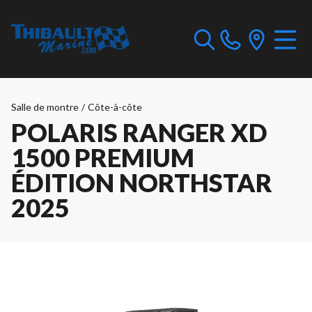
Salle de montre
/
Côte-à-côte
POLARIS RANGER XD
1500 PREMIUM
ÉDITION NORTHSTAR
2025