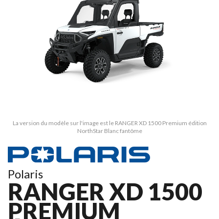
La version du modèle sur l'image est le RANGER XD 1500 Premium édition
NorthStar Blanc fantôme
Polaris
RANGER XD 1500
PREMIUM