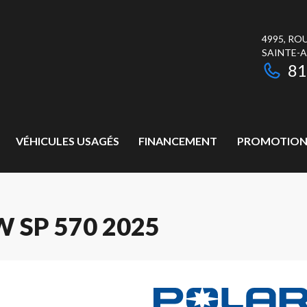
4995, RO
SAINTE-
81
VÉHICULES USAGÉS
FINANCEMENT
PROMOTION
 SP 570 2025