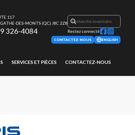
UTE 117
AGATHE-DES-MONTS
(QC)
J8C 2Z8
9 326-4084
Restez connecté
CONTACTEZ-NOUS
ENGLISH
S
SERVICES ET PIÈCES
CONTACTEZ-NOUS