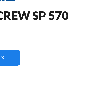
CREW SP 570
IX