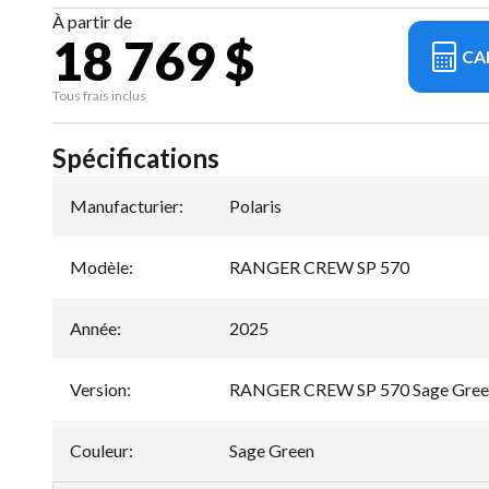
À partir de
18 769 $
CA
Tous frais inclus
Spécifications
Manufacturier
:
Polaris
Modèle
:
RANGER CREW SP 570
Année
:
2025
Version
:
RANGER CREW SP 570 Sage Gree
Couleur
:
Sage Green