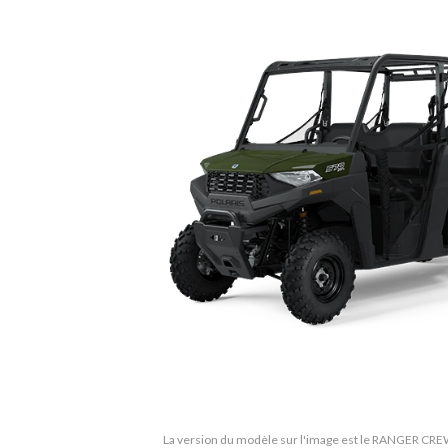
La version du modèle sur l'image est le RANGER CR