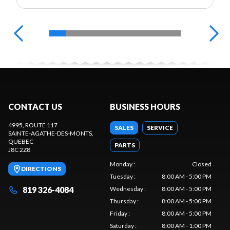
CONTACT US
BUSINESS HOURS
4995, ROUTE 117
SALES
SERVICE
SAINTE-AGATHE-DES-MONTS
,
QUEBEC
PARTS
J8C 2Z8
Monday
:
Closed
DIRECTIONS
Tuesday
:
8:00 AM - 5:00 PM
819 326-4084
Wednesday
:
8:00 AM - 5:00 PM
Thursday
:
8:00 AM - 5:00 PM
Friday
:
8:00 AM - 5:00 PM
Saturday
:
8:00 AM - 1:00 PM