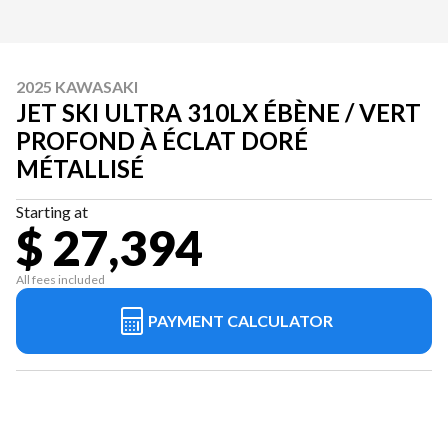
2025 KAWASAKI
JET SKI ULTRA 310LX ÉBÈNE / VERT
PROFOND À ÉCLAT DORÉ
MÉTALLISÉ
Starting at
$ 27,394
All fees included
PAYMENT CALCULATOR